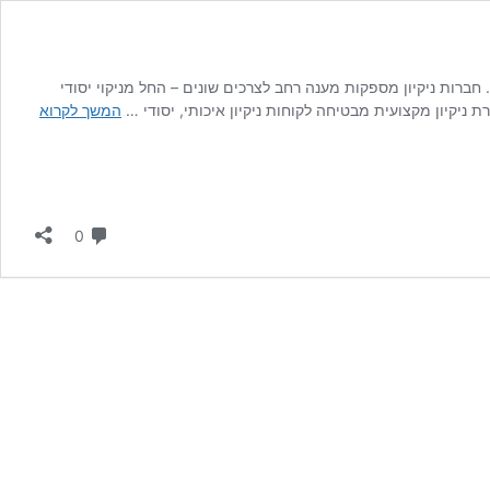
. חברות ניקיון מספקות מענה רחב לצרכים שונים – החל מניקוי יסודי
חברת
 ניקיון מקצועית מבטיחה לקוחות ניקיון איכותי, יסודי …
המשך לקרוא
ניקיון
בתים
ודירות
תגובות
0