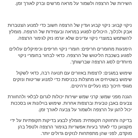
השירות של הרצפה ולשמור על מראה מרשים וברק לאורך זמן.
ניקוי קבוע: ניקוי קבוע ועדין של הרצפה חשוב כדי למנוע הצטברות
אבק ולכלוך, היכולים לפגוע במראה ובעמידות של הרצפה. מומלץ
להשתמש במוצרי ניקוי עדינים שלא יגרמו נזק לגימור הרצפה.
הימנעות מחומרים חריפים: חומרי ניקוי חריפים וכימיקלים עלולים
לפגוע בשכבת הליטוש של הרצפה. כדאי לבחור בחומרי ניקוי
מיוחדים לסוג הרצפה שברשותך.
שימוש במגנים: לרצפות באזורים עם תנועה רבה, כדאי לשקול
שימוש בשטיחים או מחצלות בכניסות כדי למנוע שריטות ונזקים
מגופי חיכוך כמו נעליים ורהיטים.
הגנה מפני שמש: קרני שמש ישירות יכולות לגרום לבלאי ולהחוורת
צבעים באבן טבעית וברצפות אחרות. שימוש בוילונות או בסככות
יכול להגן על הרצפה ולשמור על צבעה לאורך זמן.
בדיקה ותחזוקה תקופתית: מומלץ לבצע בדיקות תקופתיות על ידי
מקצוען כדי לאתר בעיות אפשריות בגימור הרצפה ולטפל בהן
מוקדם, לפני שהן מתפתחות לנזקים גדולים יותר.