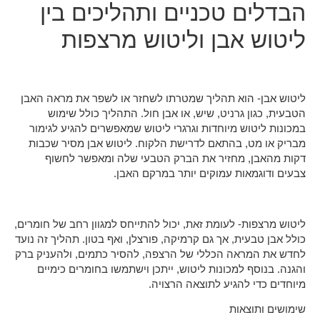
הבדלים טכניים ותהליכים בין
ליטוש אבן וליטוש מרצפות
ליטוש אבן- הוא תהליך שמטרתו לשחזר או לשפר את מראה האבן
הטבעית, כגון גרניט, שיש, או אבן חול. התהליך כולל שימוש
במכונות ליטוש מיוחדות וגרגרי ליטוש שמאפשרים להגיע לגימור
מבריק או מט, בהתאם לדרישת הלקוח. ליטוש אבן מסיר שכבות
דקות מהאבן, מחזיר את הברק הטבעי שלה ומאפשר לחשוף
צבעים ודוגמאות עמוקים יותר במרקם האבן.
ליטוש מרצפות- לעומת זאת, יכול להתייחס למגוון רחב של חומרים,
כולל אבן טבעית, אך גם קרמיקה, פורצלן, ואף בטון. תהליך זה נועד
לחדש את המראה הכללי של הרצפה, להסיר כתמים, ולהעניק ברק
והגנה. בנוסף למכונות ליטוש, ייתכן וישתמשו בחומרים כימיים
מיוחדים כדי להגיע לתוצאה הרצויה.
שימושים ותוצאות