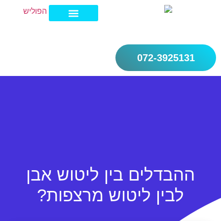
072-3925131
מחירון פוליש לרצפה 2026
חברת ניקיון בצפון
חברת ניקיון בשרון
חברת ניקיון במרכז
ההבדלים בין ליטוש אבן
לבין ליטוש מרצפות?