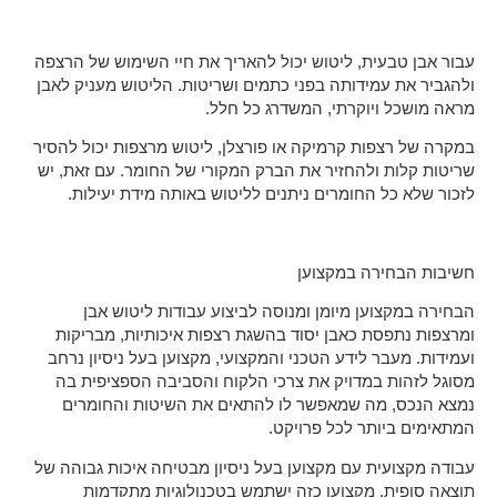
עבור אבן טבעית, ליטוש יכול להאריך את חיי השימוש של הרצפה
ולהגביר את עמידותה בפני כתמים ושריטות. הליטוש מעניק לאבן
מראה מושכל ויוקרתי, המשדרג כל חלל.
במקרה של רצפות קרמיקה או פורצלן, ליטוש מרצפות יכול להסיר
שריטות קלות ולהחזיר את הברק המקורי של החומר. עם זאת, יש
לזכור שלא כל החומרים ניתנים לליטוש באותה מידת יעילות.
חשיבות הבחירה במקצוען
הבחירה במקצוען מיומן ומנוסה לביצוע עבודות ליטוש אבן
ומרצפות נתפסת כאבן יסוד בהשגת רצפות איכותיות, מבריקות
ועמידות. מעבר לידע הטכני והמקצועי, מקצוען בעל ניסיון נרחב
מסוגל לזהות במדויק את צרכי הלקוח והסביבה הספציפית בה
נמצא הנכס, מה שמאפשר לו להתאים את השיטות והחומרים
המתאימים ביותר לכל פרויקט.
עבודה מקצועית עם מקצוען בעל ניסיון מבטיחה איכות גבוהה של
תוצאה סופית. מקצוען כזה ישתמש בטכנולוגיות מתקדמות