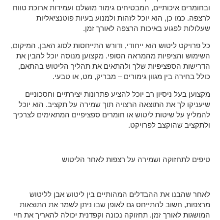
ובחומרים איכותיים, המבטיחים גימור מושלם ועמידות ארוכת טווח
לרצפה. כמו כן, הוא יוכל לזהות ולמנוע בעיות פוטנציאליות
שעלולות לפגוע באיכות הרצפה לאורך זמן.
כל פרויקט ליטוש הוא ייחודי, ודורש התייחסות לסוג האבן, המיקום,
השימוש והציפיות מהמראה הסופי. מקצוען מנוסה יוכל להבין את
הדרישות הספציפיות שלך ולהתאים את תהליך הליטוש בהתאם,
כולל בחירה בין מגוון גימורים – מבריק, מט, או טבעי.
מקצוען בעל ניסיון רב יוכל להציע פתרונות יצירתיים וחסכוניים
שיעניקו לך את התוצאה הרצויה תוך שמירה על תקציב. הוא יוכל
להמליץ על שיטות ליטוש או חומרים ספציפיים המתאימים לצרכיך
ולתקציב שהוקצב לפרויקט.
טיפים לתחזוקה ושמירה על רצפות לאחר הליטוש
לאחר שהבנו את ההבדלים המהותיים בין ליטוש אבן לליטוש
מרצפות, חשוב להתייחס גם לאופן שבו ניתן לשמר את התוצאות
המושגות לאורך זמן. תחזוקה נכונה וקפדנית יכולה להאריך את חיי