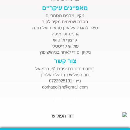
מאפיינים עיקריים
ניקיון מבנים מסחריים
הסרת שטיחים מקיר לקיר
סילר להגנה על אבן טבעית ועל רובה
גרניט-וקרמיקה
קרצוף וליטוש
פוליש קריסטלי
ניקיון יסודי לאחר בניה/שיפוץ
צור קשר
כתובת: חטיבת יפתח 61, כרמיאל
דור הפוליש בהנהלת אלחנן
נייד: 0723925131
dorhapolish@gmail.com