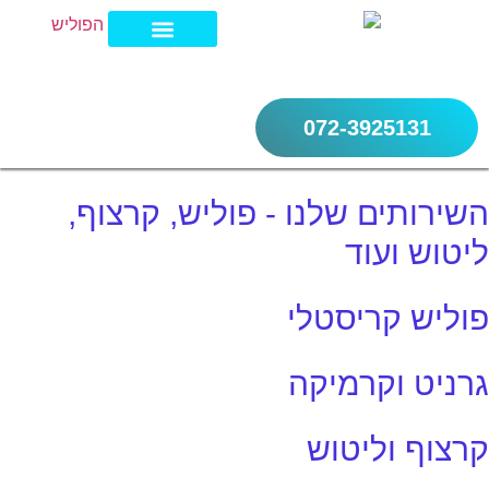
072-3925131
מחירון פוליש לרצפה 2026
חברת ניקיון בצפון
חברת ניקיון בשרון
חברת ניקיון במרכז
השירותים שלנו - פוליש, קרצוף,
ליטוש ועוד
פוליש קריסטלי
גרניט וקרמיקה
קרצוף וליטוש