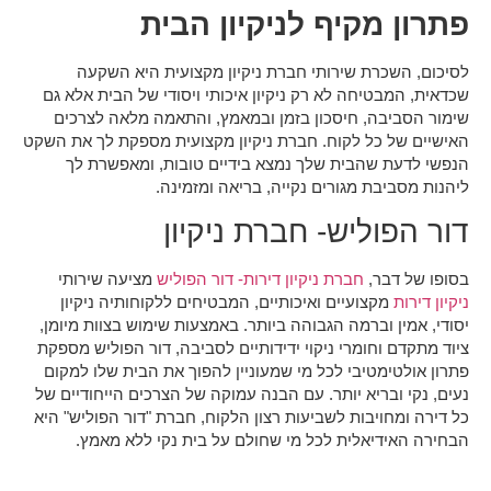
פתרון מקיף לניקיון הבית
לסיכום, השכרת שירותי חברת ניקיון מקצועית היא השקעה
שכדאית, המבטיחה לא רק ניקיון איכותי ויסודי של הבית אלא גם
שימור הסביבה, חיסכון בזמן ובמאמץ, והתאמה מלאה לצרכים
האישיים של כל לקוח. חברת ניקיון מקצועית מספקת לך את השקט
הנפשי לדעת שהבית שלך נמצא בידיים טובות, ומאפשרת לך
ליהנות מסביבת מגורים נקייה, בריאה ומזמינה.
דור הפוליש-
חברת ניקיון
בסופו של דבר,
חברת ניקיון דירות- דור הפוליש
מציעה שירותי
ניקיון דירות
מקצועיים ואיכותיים, המבטיחים ללקוחותיה ניקיון
יסודי, אמין וברמה הגבוהה ביותר. באמצעות שימוש בצוות מיומן,
ציוד מתקדם וחומרי ניקוי ידידותיים לסביבה, דור הפוליש מספקת
פתרון אולטימטיבי לכל מי שמעוניין להפוך את הבית שלו למקום
נעים, נקי ובריא יותר. עם הבנה עמוקה של הצרכים הייחודיים של
כל דירה ומחויבות לשביעות רצון הלקוח, חברת "דור הפוליש" היא
הבחירה האידיאלית לכל מי שחולם על בית נקי ללא מאמץ.