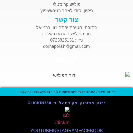
פוליש קריסטלי
ניקיון יסודי לאחר בניה/שיפוץ
צור קשר
כתובת: חטיבת יפתח 61, כרמיאל
דור הפוליש בהנהלת אלחנן
נייד: 0723925131
dorhapolish@gmail.com
זכויות יוצרים 2023 © כל הזכויות שמורות ל-דור הפוליש בהנהלת אלחנן
נבנה, מתוחזק ומקודם על ידי CLICKIN360
YOUTUBE
INSTAGRAM
FACEBOOK