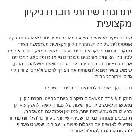
יתרונות שירותי חברת ניקיון
מקצועית
שירותי ניקיון מקצועיים מציעים לא רק ניקיון יסודי אלא גם תחזוקה
אופטימלית של הבית. חברת ניקיון מקצועית משתמשת בציוד
מתקדם ובחומרי ניקוי איכותיים ויעילים, שאינם מזיקים לבריאות או
לסביבה. הצוותים מורכבים מעובדים מיומנים ומנוסים, המכירים
את הטכניקות הטובות ביותר להבטחת תוצאה מושלמת. כמו כן,
שימוש בשירותים אלו מפחית את הצורך לרכוש ולאחסן ציוד ניקוי
גדול ומסורבל בבית.
חוסך זמן ומאפשר להתמקד בדברים החשובים
הזמן הוא אחד המשאבים היקרים ביותר בחיינו. חברת ניקיון
מאפשרת לאנשים לחסוך שעות של עבודה קשה ולהשקיע אותן
בפעילויות משמעותיות יותר, כמו זמן איכות עם המשפחה,
תחביבים ומנוחה. כמו כן, שכירת שירותי ניקיון יכולה להוות פתרון
אידיאלי לאנשים עם מגבלות פיזיות או עבור מי שפשוט מעדיף
להקצות את זמנו למטלות אחרות.