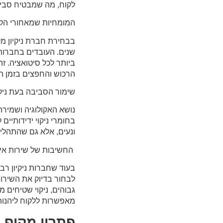
לקוח, מה שמבטיח סביבה
המומחיות שמאחורי הק
בבחירת חברת ניקיון מקצ
שנים. העובדים בחברות
ביותר לכל סיטואציה. ז
הרכוש והחפצים בזמן הני
שימור הסביבה בעת ניקו
נושא האקולוגיה ושמיר
בחומרי ניקוי ידידותיי
ונעים, אלא גם שהתהליך
החשיבות של שירות אי
בעוד שחברות ניקיון רב
לבחור בדיוק את השירותי
גבוהים, ניקוי שטיחים 
מאפשרות ללקוח ליהנות 
פתרון מקיף ל