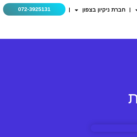
072-3925131
חברת ניקיון בצפון
ת