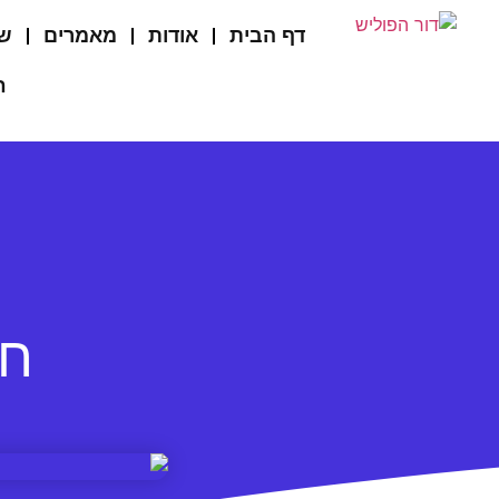
דף הבית
אודות
מאמרים
שי
ח
חב