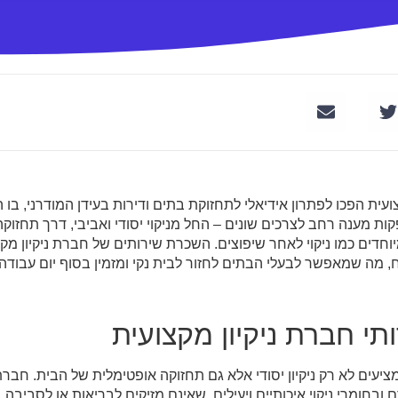
ועית הפכו לפתרון אידיאלי לתחזוקת בתים ודירות בעידן המודרני, בו 
ספקות מענה רחב לצרכים שונים – החל מניקוי יסודי ואביבי, דרך תחזו
מיוחדים כמו ניקוי לאחר שיפוצים. השכרת שירותים של חברת ניקיון מ
בטוח, מה שמאפשר לבעלי הבתים לחזור לבית נקי ומזמין בסוף יום עבודה
ותי חברת ניקיון מקצועית
 מציעים לא רק ניקיון יסודי אלא גם תחזוקה אופטימלית של הבית. חברת 
חומרי ניקוי איכותיים ויעילים, שאינם מזיקים לבריאות או לסביבה. 