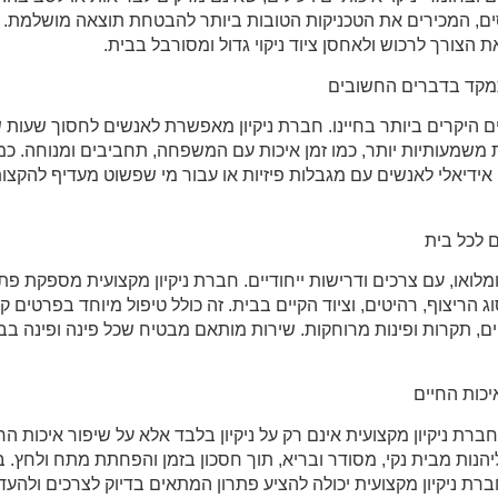
ים, המכירים את הטכניקות הטובות ביותר להבטחת תוצאה מושלמת. כ
 הצורך לרכוש ולאחסן ציוד ניקוי גדול ומסורבל בבית.
מקד בדברים החשובים
 היקרים ביותר בחיינו. חברת ניקיון מאפשרת לאנשים לחסוך שעות 
ת משמעותיות יותר, כמו זמן איכות עם המשפחה, תחביבים ומנוחה. כמו
ון אידיאלי לאנשים עם מגבלות פיזיות או עבור מי שפשוט מעדיף להקצו
ם לכל בית
מלואו, עם צרכים ודרישות ייחודיים. חברת ניקיון מקצועית מספקת פתר
הריצוף, רהיטים, וציוד הקיים בבית. זה כולל טיפול מיוחד בפרטים 
הים, תקרות ופינות מרוחקות. שירות מותאם מבטיח שכל פינה ופינה 
יכות החיים
ברת ניקיון מקצועית אינם רק על ניקיון בלבד אלא על שיפור איכות ה
הנות מבית נקי, מסודר ובריא, תוך חסכון בזמן והפחתת מתח ולחץ. ב
ברת ניקיון מקצועית יכולה להציע פתרון המתאים בדיוק לצרכים ולהעד