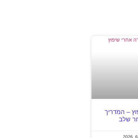
פוץ – המדריך
ר שלב