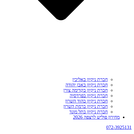
חברת ניקיון באליכין
חברת ניקיון באבן יהודה
חברת ניקיון בקדימה צורן
חברת ניקיון בפרדסיה
חברת ניקיון בהוד השרון
חברת ניקיון ברמת השרון
חברת ניקיון בתל מונד
מחירון פוליש לרצפה 2026
072-3925131