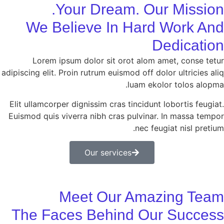
Your Dream. Our Mission.
We Believe In Hard Work And
Dedication
Lorem ipsum dolor sit orot alom amet, conse tetur
adipiscing elit. Proin rutrum euismod off dolor ultricies aliq
luam ekolor tolos alopma.
Elit ullamcorper dignissim cras tincidunt lobortis feugiat.
Euismod quis viverra nibh cras pulvinar. In massa tempor
nec feugiat nisl pretium.
Our services
Meet Our Amazing Team
The Faces Behind Our Success