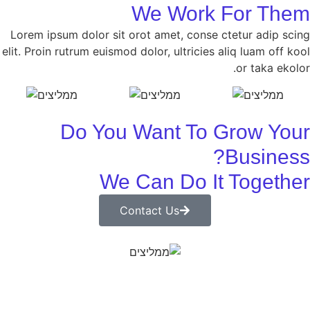
We Work For Them
Lorem ipsum dolor sit orot amet, conse ctetur adip scing
elit. Proin rutrum euismod dolor, ultricies aliq luam off kool
or taka ekolor.
Do You Want To Grow Your
Business?
We Can Do It Together
Contact Us