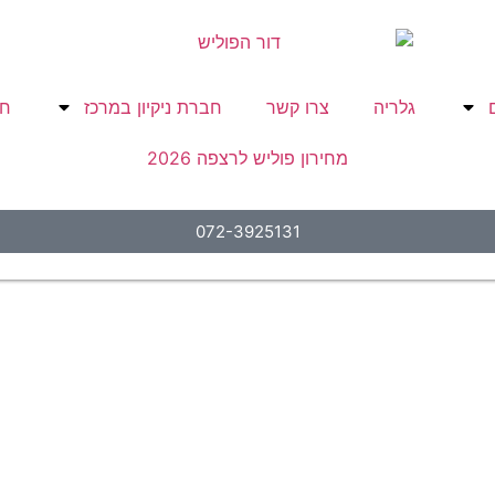
גלריה
צרו קשר
חברת ניקיון במרכז
חב
מחירון פוליש לרצפה 2026
072-3925131