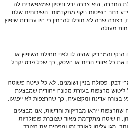
לת החברה, היא צברה ידע וניסיון שמאפשרים לה
ידע רחב בשיטות ניקוי מתקדמות. השירותים שלנו
בצורה שבה לא תוכלו להבחין כי היו עבודות שיפוץ
חות מעולה.
נקי והמבריק שהיה לו לפני תחילת השיפוץ או
 את כל אזורי הבית או העסק, כך שכל פרט יקבל
 דבק, פסולת בניין ושומנים. לא כל שיטה פשוטה
ל ליטוש מרצפות בעזרת מכונה ייחודית שמבצעת
צורה עדינה ומקצועית, כך שהרצפות לא ייפגעו.
שהרצפות ייראו מבריקות וחדשות, אנו מבצעים
. זו שיטה מתקדמת מאוד שצוברת פופולריות
ר, מגן עליהן לאורך זמן ומפחית את הצורך