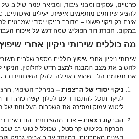
פרטיים, עסקים ומבני ציבור, ומביאה עמה שילוב של 
להציע שירותים מותאמים אישית, יעילים ואיכותיים. כ
אינם רק ניקוי פשוט – מדובר בניקוי יסודי שמבטיח 
במקום. חברת דור הפוליש שמה דגש על איכות העבוד
מה כוללים שירותי ניקיון אחרי שיפוץ
שירותי ניקיון אחרי שיפוץ כוללים מספר שלבים חשו
להשיב את מצב המבנה למצב חדש לחלוטין. הניקוי לא
את תשומת הלב שהוא ראוי לה. להלן השירותים הכלולי
ניקוי יסודי של הרצפות
– במהלך השיפוץ, הרצפו
לניקוי תוכל להתמודד עם לכלוך קשה כזה. דור 
ליטוש עמוק ומסירה את השכבות העליונות של ה
הברקת רצפות
– אחד מהשירותים הנדרשים ביות
הברקה בליטוש קריסטלי, שכולל ליטוש רב שכבת
בשנים האחרונות, במיוחד עבור אריחי גרניט וק