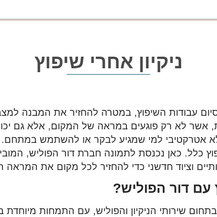
ניקיון אחרי שיפוץ
בסיום עבודות השיפוץ, במטרה להחזיר את המבנה למצב
, אשר לא רק פוגעים במראה של המקום, אלא גם יכולים
א אטרקטיבי למי שמגיע לבקר או להשתמש במתחם. ני
ץ כלל. כאן נכנסת לתמונה חברת דור הפוליש, המובילה
ים וציוד חדשני כדי להחזיר לכל מקום את המראה ה
 עם דור הפוליש?
יש היא חברה בעלת ניסיון של מעל 20 שנה בתחום שירותי הניקיון והפוליש, 