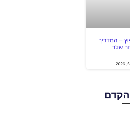
פוץ – המדריך
ר שלב
הקדם