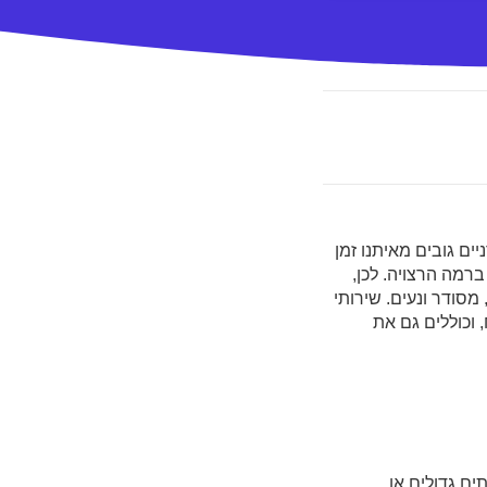
ים גובים מאיתנו זמן
רמה הרצויה. לכן,
מסודר ונעים. שירותי
 וכוללים גם את
ים גדולים או