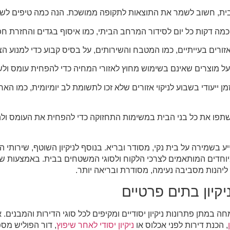
הבית, חשוב לשמר את התוצאות לתקופה ממושכת. הנה כמה טיפים לשימור
עו זמן ייעודי בשבוע לניקוי אזורים שלא זכו לתשומת לב יומיומית, כמו הא
תפו את כל בני הבית במשימות התחזוקה כדי להפחית את העומס ול
יע בשמירה על בית נקי, מסודר ובריא. בנוסף לניקיון השוטף, שירותי הנ
חדים המותאמים לצרכי הלקוח ולסוגי המשטחים בבית. באמצעות שירותי
ליהנות מסביבה נעימה, מסודרת ובריאה יותר.
יקיון בתים פרטיים
 במתן פתרונות ניקיון יסודיים ומקיפים לכל סוגי הדירות והמבנים. 
, הכנת דירות לפני אכלוס או
ניקיון יסודי לאחר שיפוץ
, דור הפוליש מס