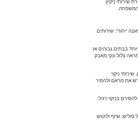
 שירותי ניקיון
 המשפחה.
נה ייחודי. שירותים
מיוחד בבתים גבוהים או
מראה צלול ונקי מאבק
שירותי ניקוי
חדש את מראם ולהסיר
הסירם בניקוי רגיל.
 פוליש, שיוף וליטוש