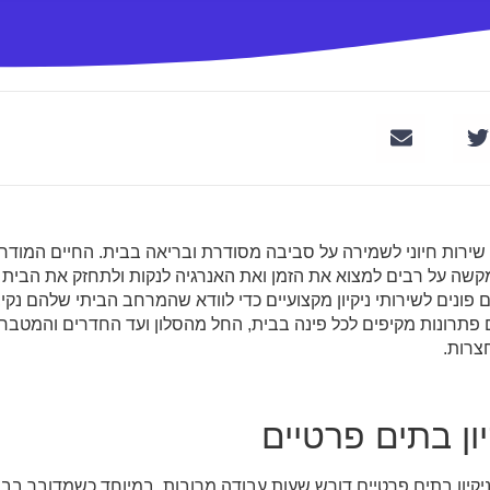
 שירות חיוני לשמירה על סביבה מסודרת ובריאה בבית. החיים המודרני
שה על רבים למצוא את הזמן ואת האנרגיה לנקות ולתחזק את הבית ב
פונים לשירותי ניקיון מקצועיים כדי לוודא שהמרחב הביתי שלהם נקי, 
ם פתרונות מקיפים לכל פינה בבית, החל מהסלון ועד החדרים והמטבח,
צרות.
יון בתים פרטיים
: ניקיון בתים פרטיים דורש שעות עבודה מרובות, במיוחד כשמדובר בבת