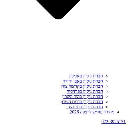
חברת ניקיון באליכין
חברת ניקיון באבן יהודה
חברת ניקיון בקדימה צורן
חברת ניקיון בפרדסיה
חברת ניקיון בהוד השרון
חברת ניקיון ברמת השרון
חברת ניקיון בתל מונד
מחירון פוליש לרצפה 2026
072-3925131