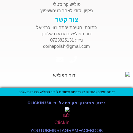
פוליש קריסטלי
ניקיון יסודי לאחר בניה/שיפוץ
צור קשר
כתובת: חטיבת יפתח 61, כרמיאל
דור הפוליש בהנהלת אלחנן
נייד: 0723925131
dorhapolish@gmail.com
זכויות יוצרים 2023 © כל הזכויות שמורות ל-דור הפוליש בהנהלת אלחנן
נבנה, מתוחזק ומקודם על ידי CLICKIN360
YOUTUBE
INSTAGRAM
FACEBOOK