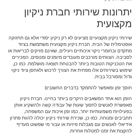
יתרונות שירותי חברת ניקיון
מקצועית
שירותי ניקיון מקצועיים מציעים לא רק ניקיון יסודי אלא גם תחזוקה
אופטימלית של הבית. חברת ניקיון מקצועית משתמשת בציוד
מתקדם ובחומרי ניקוי איכותיים ויעילים, שאינם מזיקים לבריאות או
לסביבה. הצוותים מורכבים מעובדים מיומנים ומנוסים, המכירים
את הטכניקות הטובות ביותר להבטחת תוצאה מושלמת. כמו כן,
שימוש בשירותים אלו מפחית את הצורך לרכוש ולאחסן ציוד ניקוי
גדול ומסורבל בבית.
חוסך זמן ומאפשר להתמקד בדברים החשובים
הזמן הוא אחד המשאבים היקרים ביותר בחיינו. חברת ניקיון
מאפשרת לאנשים לחסוך שעות של עבודה קשה ולהשקיע אותן
בפעילויות משמעותיות יותר, כמו זמן איכות עם המשפחה,
תחביבים ומנוחה. כמו כן, שכירת שירותי ניקיון יכולה להוות פתרון
אידיאלי לאנשים עם מגבלות פיזיות או עבור מי שפשוט מעדיף
להקצות את זמנו למטלות אחרות.