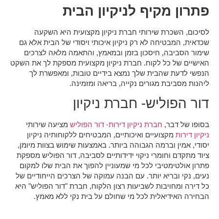
פתרון מקיף לניקיון הבית
לסיכום, השכרת שירותי חברת ניקיון מקצועית היא השקעה
שכדאית, המבטיחה לא רק ניקיון איכותי ויסודי של הבית אלא גם
שימור הסביבה, חיסכון בזמן ובמאמץ, והתאמה מלאה לצרכים
האישיים של כל לקוח. חברת ניקיון מקצועית מספקת לך את השקט
הנפשי לדעת שהבית שלך נמצא בידיים טובות, ומאפשרת לך
ליהנות מסביבת מגורים נקייה, בריאה ומזמינה.
דור הפוליש-
חברת ניקיון
בסופו של דבר,
חברת ניקיון דירות- דור הפוליש
מציעה שירותי
ניקיון דירות
מקצועיים ואיכותיים, המבטיחים ללקוחותיה ניקיון
יסודי, אמין וברמה הגבוהה ביותר. באמצעות שימוש בצוות מיומן,
ציוד מתקדם וחומרי ניקוי ידידותיים לסביבה, דור הפוליש מספקת
פתרון אולטימטיבי לכל מי שמעוניין להפוך את הבית שלו למקום
נעים, נקי ובריא יותר. עם הבנה עמוקה של הצרכים הייחודיים של
כל דירה ומחויבות לשביעות רצון הלקוח, חברת "דור הפוליש" היא
הבחירה האידיאלית לכל מי שחולם על בית נקי ללא מאמץ.