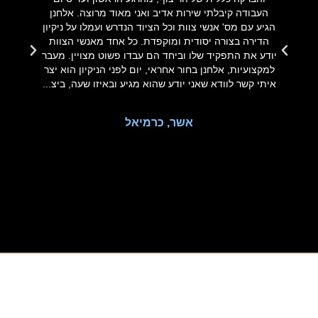
העבודה קיבלתי שירות אדיב ואני מאוד מרוצה. אלחנן
שיפ
הגיע עם מס' אנשי צוות וכל הציוד הנדרש ועמלו על ניקיון
מש
הדירה בצורה יסודית ומוקפדת. כל אחד מאנשי הצוות
ש
יודע את התפקיד שלו וביחד הם עבדו פשוט מצויין. מעבר
אי
למקצועיות, אלחנן בחור אחראי, יום לפני הניקיון הוא יצר
רצ
איתי קשר לוודא שאני יודע שהוא מגיע ובאיזו שעה, ביצ...
את
אשר, כרמיאל