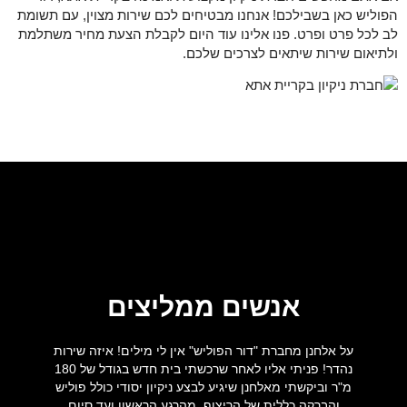
הפוליש כאן בשבילכם! אנחנו מבטיחים לכם שירות מצוין, עם תשומת
לב לכל פרט ופרט. פנו אלינו עוד היום לקבלת הצעת מחיר משתלמת
ולתיאום שירות שיתאים לצרכים שלכם.
אנשים ממליצים
על אלחנן מחברת "דור הפוליש" אין לי מילים! איזה שירות
על
נהדר! פניתי אליו לאחר שרכשתי בית חדש בגודל של 180
ט
מ"ר וביקשתי מאלחנן שיגיע לבצע ניקיון יסודי כולל פוליש
בא
והברקה כללית של הריצוף, מהרגע הראשון ועד סיום
אל