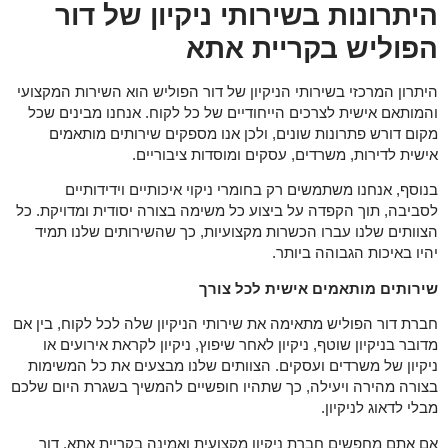
היתרונות בשירותי ניקיון של דור
הפוליש בקריית אתא
היתרון המרכזי בשירותי הניקיון של דור הפוליש הוא השירות המקצועי
והמותאם אישית לצרכים הייחודיים של כל לקוח. אנחנו מבינים שכל
מקום דורש פתרונות שונים, ולכן אנו מספקים שירותים מותאמים
אישית לדירות, משרדים, עסקים ומוסדות ציבוריים.
בנוסף, אנחנו משתמשים רק בחומרי ניקוי איכותיים וידידותיים
לסביבה, תוך הקפדה על ביצוע כל משימה בצורה יסודית ומדויקת. כל
הצוותים שלנו עברו הכשרות מקצועיות, כך שהשירותים שלנו תמיד
יהיו באיכות הגבוהה ביותר.
שירותים מותאמים אישית לכל צורך
חברת דור הפוליש מתאימה את שירותי הניקיון שלה לכל לקוח, בין אם
מדובר בניקיון שוטף, ניקיון לאחר שיפוץ, ניקיון לקראת אירועים או
ניקיון של משרדים ועסקים. הצוותים שלנו מבצעים את כל המשימות
בצורה מהירה ויעילה, כך שתהיו חופשיים להמשיך בשגרת היום שלכם
מבלי לדאוג לניקיון.
אם אתם מחפשים חברת ניקיון מקצועית ואמינה בקריית אתא, דור