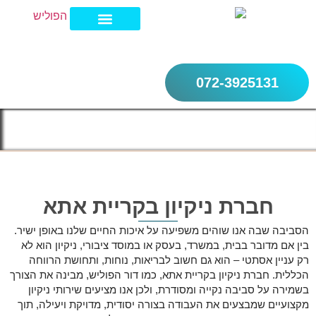
072-3925131
מחירון פוליש לרצפה 2026
חברת ניקיון בצפון
חברת ניקיון בשרון
חברת ניקיון במרכז
חברת ניקיון בקריית אתא
הסביבה שבה אנו שוהים משפיעה על איכות החיים שלנו באופן ישיר.
בין אם מדובר בבית, במשרד, בעסק או במוסד ציבורי, ניקיון הוא לא
רק עניין אסתטי – הוא גם חשוב לבריאות, נוחות, ותחושת הרווחה
הכללית. חברת ניקיון בקריית אתא, כמו דור הפוליש, מבינה את הצורך
בשמירה על סביבה נקייה ומסודרת, ולכן אנו מציעים שירותי ניקיון
מקצועיים שמבצעים את העבודה בצורה יסודית, מדויקת ויעילה, תוך