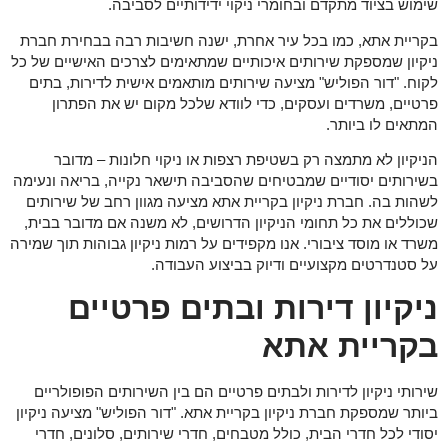
שימוש בציוד מתקדם ובחומרי ניקוי ידידותיים לסביבה.
בקריית אתא, כמו בכל עיר אחרת, ישנה חשיבות רבה בבחירת חברת
ניקיון שמספקת שירותים איכותיים שמתאימים לצרכים האישיים של כל
לקוח. "דור הפוליש" מציעה שירותים מותאמים אישית לדירות, בתים
פרטיים, משרדים ועסקים, כדי לוודא שלכל מקום יש את הפתרון
המתאים לו ביותר.
הניקיון לא מתמצה רק בשטיפת רצפות או ניקוי חלונות – מדובר
בשירותים יסודיים שמבטיחים שהסביבה תישאר נקייה, בריאה ונעימה
לשהות בה. חברת ניקיון בקריית אתא מציעה מגוון רחב של שירותים
שכוללים את כל תחומי הניקיון הדרושים, לא משנה אם מדובר בבית,
משרד או מוסד ציבורי. אנו מקפידים על רמות ניקיון גבוהות תוך שמירה
על סטנדרטים מקצועיים ודיוק בביצוע העבודה.
ניקיון דירות ובתים פרטיים
בקריית אתא
שירותי ניקיון לדירות ולבתים פרטיים הם בין השירותים הפופולריים
ביותר שמספקת חברת ניקיון בקריית אתא. "דור הפוליש" מציעה ניקיון
יסודי לכל חדרי הבית, כולל מטבחים, חדרי שירותים, סלונים, חדרי